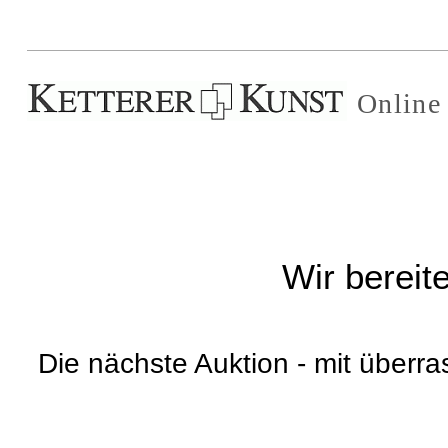
Online
Wir bereit
Die nächste Auktion - mit überr