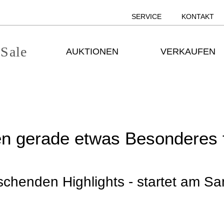
SERVICE
KONTAKT
 Sale
AUKTIONEN
VERKAUFEN
en gerade etwas Besonderes f
aschenden Highlights - startet am S