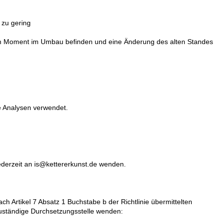
e zu gering
n im Moment im Umbau befinden und eine Änderung des alten Standes
e Analysen verwendet.
ederzeit an
is@kettererkunst.de
wenden.
ach Artikel 7 Absatz 1 Buchstabe b der Richtlinie übermittelten
zuständige Durchsetzungsstelle wenden: