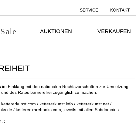
SERVICE
KONTAKT
 Sale
AUKTIONEN
VERKAUFEN
REIHEIT
 im Einklang mit den nationalen Rechtsvorschriften zur Umsetzung
 und des Rates barrierefrei zugänglich zu machen.
/ kettererkunst.com / kettererkunst.info / kettererkunst.net /
books.de / ketterer-rarebooks.com, jeweils mit allen Subdomains.
, :