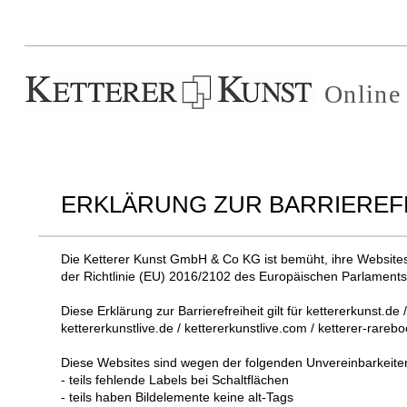
Online
ERKLÄRUNG ZUR BARRIEREF
Die Ketterer Kunst GmbH & Co KG ist bemüht, ihre Websites
der Richtlinie (EU) 2016/2102 des Europäischen Parlaments
Diese Erklärung zur Barrierefreiheit gilt für kettererkunst.de 
kettererkunstlive.de / kettererkunstlive.com / ketterer-rare
Diese Websites sind wegen der folgenden Unvereinbarkeiten
- teils fehlende Labels bei Schaltflächen
- teils haben Bildelemente keine alt-Tags