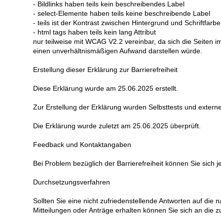
- Bildlinks haben teils kein beschreibendes Label
- select-Elemente haben teils keine beschreibende Label
- teils ist der Kontrast zwischen Hintergrund und Schriftfarb
- html tags haben teils kein lang Attribut
nur teilweise mit WCAG V2.2 vereinbar, da sich die Seite
einen unverhältnismäßigen Aufwand darstellen würde.
Erstellung dieser Erklärung zur Barrierefreiheit
Diese Erklärung wurde am 25.06.2025 erstellt.
Zur Erstellung der Erklärung wurden Selbsttests und extern
Die Erklärung wurde zuletzt am 25.06.2025 überprüft.
Feedback und Kontaktangaben
Bei Problem bezüglich der Barrierefreiheit können Sie sich j
Durchsetzungsverfahren
Sollten Sie eine nicht zufriedenstellende Antworten auf die n
Mitteilungen oder Anträge erhalten können Sie sich an die 